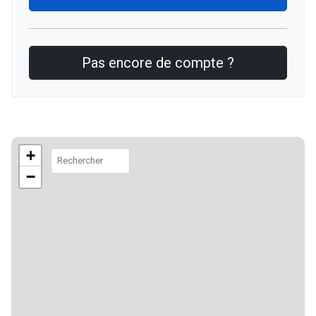
Pas encore de compte ?
+
−